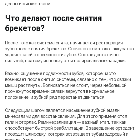
десны и мягкие ткани.
Что делают после снятия
брекетов?
После того как система снята, начинается реставрация
зубов после снятия брекетов. Сначала стоматолог аккуратно
удаляет клей с поверхности зубов. Состав достаточно
сильный, поэтому используются полировальные насадки.
Важно: ощущение подвижности зубов, которое часто
возникает после снятия системы, связано с тем, что связки
мышц растянуты. Волноваться не стоит, через небольшой
промежуток времени связки вернутся в нормальное
положение, и зубной ряд перестанет двигаться.
Следующим шагом является насыщение зубной эмали
минералами для восстановления. Для этого применяются
гели и фторлак. Реминерализация — важный этап, так как
способствует быстрой реабилитации. В завершение ортодонт
проводит шлифовку, которая возвращает зубам здоровый и
красивый вид.