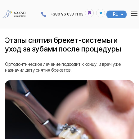
RU
UA
+380 96 033 11 03
Этапы снятия брекет-системы и
уход за зубами после процедуры
Ортодонтическое лечение подходит к концу, и врач уже
назначил дату снятия брекетов.