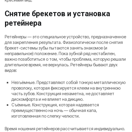
Снятие брекетов и установка
ретейнера
Ретейнеры — это специальное устройство, предназначенное
для закрепления результата. Физиологически после снятия
брекет-системы зубы пытаются занять знакомое (и
неправильное) положение. Пока зубной ряд нестабилен,
важно позаботиться о том, чтобы проблема, которую решали
длительное время, не вернулась. Ретейнеры бывают двух
видов:
Незъёмные. Представляют собой тонкую металлическую
проволоку, которая фиксируется клеем на внутреннюю
часть зубов. Конструкция незаметна, не доставляет
дискомфорта и не влияет на дикцию.
Съёмные. Конструкция, которая надевается
преимущественно на ночь — обычная капа,
изготовленная по слепку челюсти.
Время ношения ретейнеров рассчитывается индивидуально.