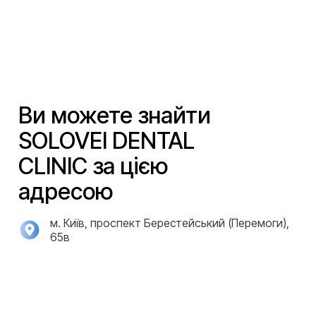
Ви можете знайти
SOLOVEI DENTAL
CLINIC за цією
адресою
м. Київ, проспект Берестейський (Перемоги),
65в