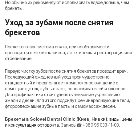
Но обычно их рекомендуют использовать вдвое дольше, чем
брекеты.
Уход за зубами после снятия
брекетов
После того как система снята, при необходимости
проводится лечение кариеса, эстетическая реставрация или
отбеливание.
Первую чистку зубов после снятия брекетов проводит врач.
Последующий ежедневный уход преимущественно
стандартный и предполагает комплексное очищение с
помощью щеток, зубных паст, ополаскивателей и флоссов.
Для профилактики стоит уделять внимание укреплению
эмали и десен: для этого подойдут реминерализующие гели,
фторсодержащие зубные пасты и самомассаж десен.
Брекеты в Solovei Dental Clinic (Киев, Нивки):
виды, цены
и консультация ортодонта
. Запись ☎ +380 96 033-11-03.