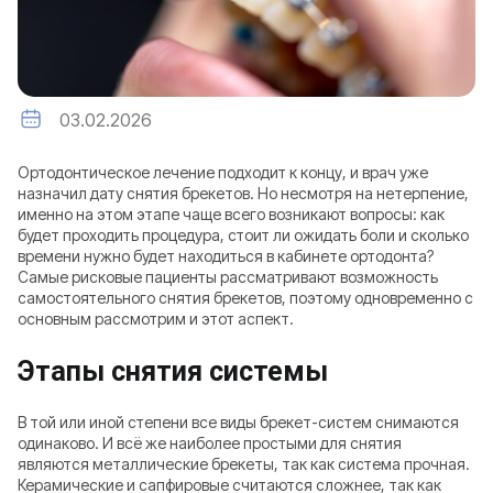
03.02.2026
Ортодонтическое лечение подходит к концу, и врач уже
назначил дату снятия брекетов. Но несмотря на нетерпение,
именно на этом этапе чаще всего возникают вопросы: как
будет проходить процедура, стоит ли ожидать боли и сколько
времени нужно будет находиться в кабинете ортодонта?
Самые рисковые пациенты рассматривают возможность
самостоятельного снятия брекетов, поэтому одновременно с
основным рассмотрим и этот аспект.
Этапы снятия системы
В той или иной степени все виды брекет-систем снимаются
одинаково. И всё же наиболее простыми для снятия
являются металлические брекеты, так как система прочная.
Керамические и сапфировые считаются сложнее, так как