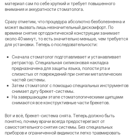
материал сам по себе хрупкий и требует повышенного
внимания и аккуратности стоматолога.
Сразу отметим, что процедура абсолютно безболезненна и
может вызвать лишь незначительный дискомфорт. По
времени снятие ортодонтической конструкции занимает
около 40 минут, то есть значительно меньше, чем требуется
для установки. Теперь о последовательности:
Сначала стоматолог подготавливает и устанавливает
ретрактор. Специальная силиконовая накладка
предназначена для защиты языка, полости рта и
слизистых от повреждений при снятии металлических
частей системы.
Затем стоматолог с помощью специальных инструментов
снимает дугу брекет-системы.
На завершающем этапе стоматологическими щипцами
снимаются все конструктивные части брекетов.
Вот и всё, брекет-система снята. Теперь должно быть
понятно, почему врачи всегда предостерегают от
самостоятельного снятия системы. Без специальных
приборов и ограниченной видимости легко травмировать