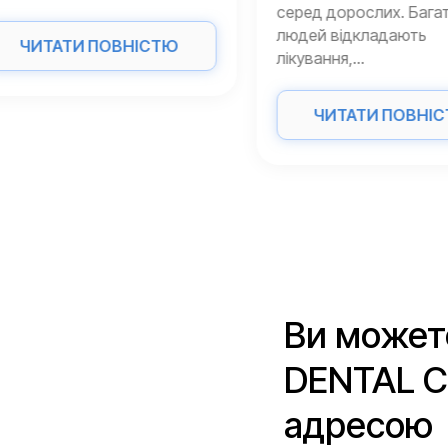
серед дорослих. Багато
людей відкладають
ЧИТАТИ ПОВНІСТЮ
лікування,...
ЧИТАТИ ПОВНІСТ
Ви может
DENTAL CL
адресою