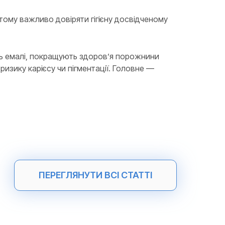
ому важливо довіряти гігієну досвідченому
ь емалі, покращують здоров’я порожнини
изику карієсу чи пігментації. Головне —
ПЕРЕГЛЯНУТИ ВСІ СТАТТІ