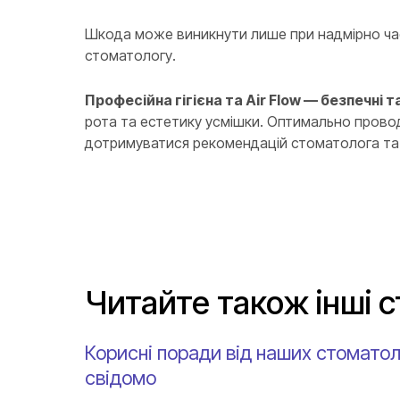
Шкода може виникнути лише при надмірно час
стоматологу.
Професійна гігієна та Air Flow — безпечні
рота та естетику усмішки. Оптимально проводи
дотримуватися рекомендацій стоматолога та 
Читайте також інші с
Корисні поради від наших стоматол
свідомо