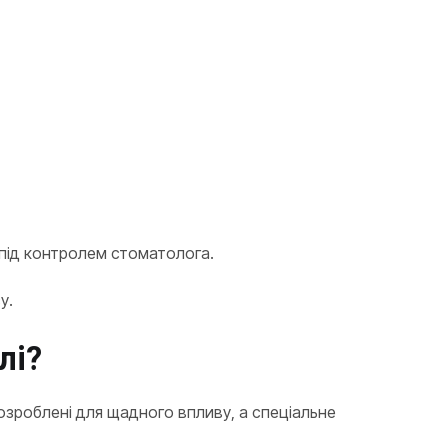
 під контролем стоматолога.
у.
лі?
озроблені для щадного впливу, а спеціальне