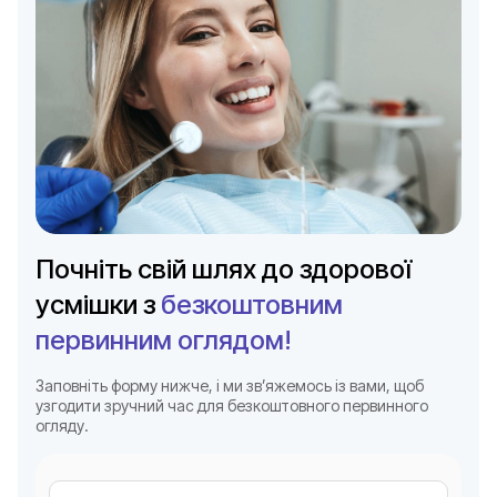
Почніть свій шлях до здорової
усмішки з
безкоштовним
первинним оглядом!
Заповніть форму нижче, і ми зв’яжемось із вами, щоб
узгодити зручний час для безкоштовного первинного
огляду.