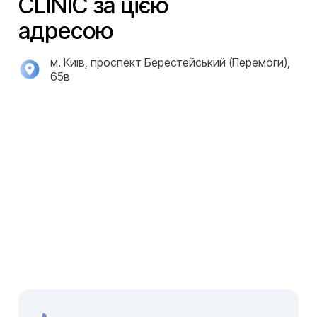
CLINIC за цією
адресою
м. Київ, проспект Берестейський (Перемоги),
65в