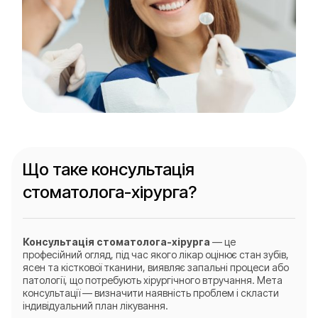
Що таке консультація
стоматолога-хірурга?
Консультація стоматолога-хірурга
— це
професійний огляд, під час якого лікар оцінює стан зубів,
ясен та кісткової тканини, виявляє запальні процеси або
патології, що потребують хірургічного втручання. Мета
консультації — визначити наявність проблем і скласти
індивідуальний план лікування.