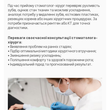
Під час прийому стоматолог-хірург перевіряє рухливість
зубів, оцінює стан тканин та можливі ускладнення,
аналізує потребу у видаленні зубів, кісткових пластиках,
резекціях коренів або інших хірургічних процедурах. За
потреби призначається рентген або КТ для точної
діагностики.
Переваги своєчасної консультації стоматолога-
хірурга:
• Виявлення проблем на ранніх стадіях;
• Підбір оптимальної методики хірургічного втручання;
• Зменшення ризику ускладнень;
• Поліпшення комфорту та здоров’я порожнини рота;
• Індивідуальний підхід та прогнозований результат.