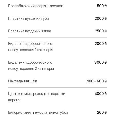
Послаблюючий розріз + дренаж
500 ₴
Пластика вуздечки губи
2000 ₴
Пластика вуздечки язика
2500 ₴
Видалення доброякісного
2000 ₴
новоутворення 1 категорія
Видалення доброякісного
3000 ₴
новоутворення 2 категорія
Накладання швів
400 - 600 ₴
Цистектомія з резекцією верхівки
4000 ₴
кореня
Використання гемостатичної губки
200 ₴