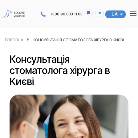
UA
RU
+380 96 033 11 03
ГОЛОВНА
КОНСУЛЬТАЦІЯ СТОМАТОЛОГА ХІРУРГА В КИЄВІ
Консультація
стоматолога хірурга в
Києві