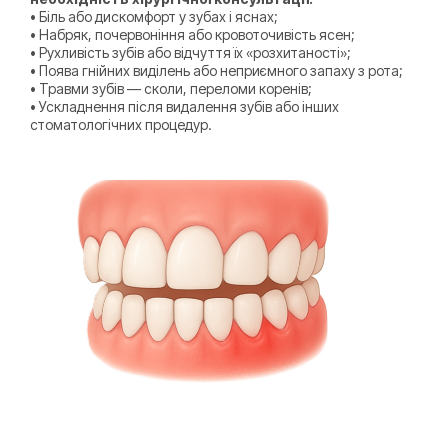
• Біль або дискомфорт у зубах і яснах;
• Набряк, почервоніння або кровоточивість ясен;
• Рухливість зубів або відчуття їх «розхитаності»;
• Поява гнійних виділень або неприємного запаху з рота;
• Травми зубів — сколи, переломи коренів;
• Ускладнення після видалення зубів або інших
стоматологічних процедур.