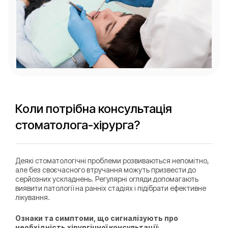
Коли потрібна консультація
стоматолога-хірурга?
Деякі стоматологічні проблеми розвиваються непомітно,
але без своєчасного втручання можуть призвести до
серйозних ускладнень. Регулярні огляди допомагають
виявити патології на ранніх стадіях і підібрати ефективне
лікування.
Ознаки та симптоми, що сигналізують про
необхідність хірургічної консультації: