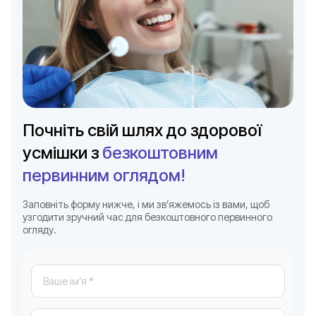
Почніть свій шлях до здорової
усмішки з
безкоштовним
первинним оглядом!
Заповніть форму нижче, і ми зв’яжемось із вами, щоб
узгодити зручний час для безкоштовного первинного
огляду.