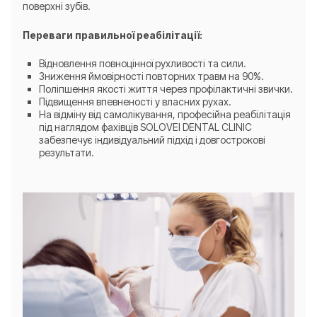
поверхні зубів.
Переваги правильної реабілітації:
Відновлення повноцінної рухливості та сили.
Зниження ймовірності повторних травм на 90%.
Поліпшення якості життя через профілактичні звички.
Підвищення впевненості у власних рухах.
На відміну від самолікування, професійна реабілітація
під наглядом фахівців SOLOVEI DENTAL CLINIC
забезпечує індивідуальний підхід і довгострокові
результати.