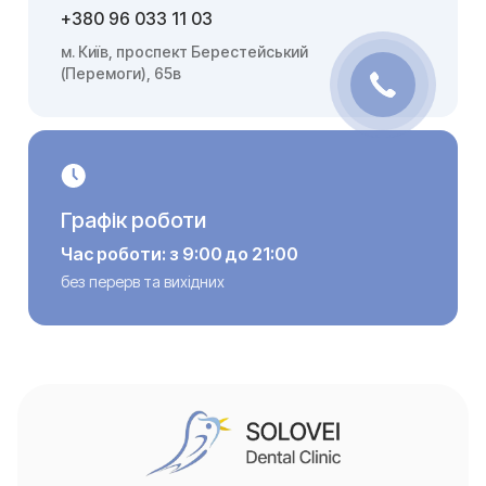
+380 96 033 11 03
м. Київ, проспект Берестейський
(Перемоги), 65в
Графік роботи
Час роботи: з 9:00 до 21:00
без перерв та вихідних