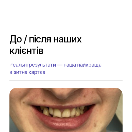
До / після наших
клієнтів
Реальні результати — наша найкраща
візитна картка