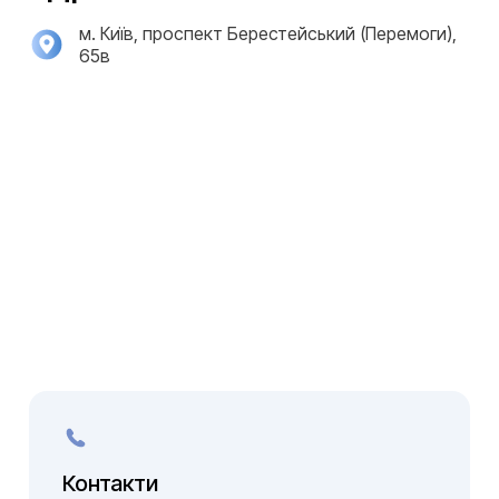
м. Київ, проспект Берестейський (Перемоги),
65в
Контакти