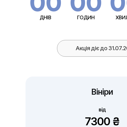
00
00
0
ДНІВ
ГОДИН
ХВИ
Акція діє до 31.07.
Вініри
від
7300 ₴