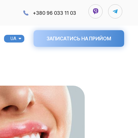
+380 96 033 11 03
ЗАПИСАТИСЬ НА ПРИЙОМ
UA
RU