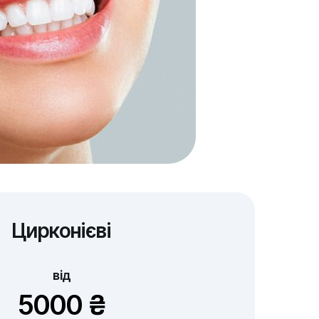
Цирконієві
від
5000 ₴