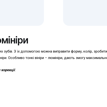
юмініри
х зубів. З їх допомогою можна виправити форму, колір, зробити
ніри. Особливо тонкі вініри – люмініри, дають змогу максимальн
 корекції
: