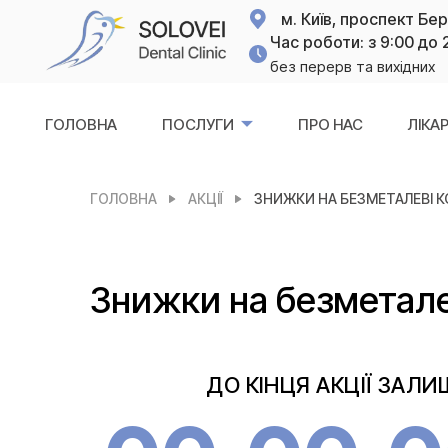
м. Київ, проспект Бе
Час роботи: з 9:00 до 
без перерв та вихідних
ГОЛОВНА
ПОСЛУГИ
ПРО НАС
ЛІКАР
ГОЛОВНА
АКЦІЇ
ЗНИЖКИ НА БЕЗМЕТАЛЕВІ 
Знижки на безметале
ДО КІНЦЯ АКЦІЇ ЗАЛ