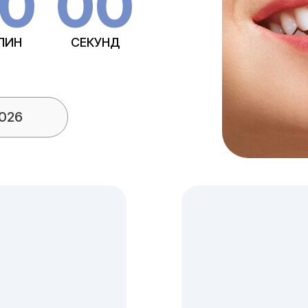
0
00
ЛИН
СЕКУНД
2026