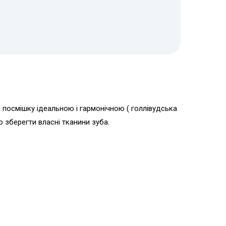
 посмішку ідеальною і гармонічною ( голлівудська
о зберегти власні тканини зуба.