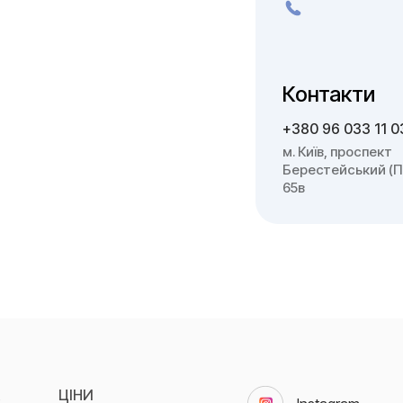
Контакти
+380 96 033 11 0
м. Київ, проспект
Берестейський (П
65в
А
ЦІНИ