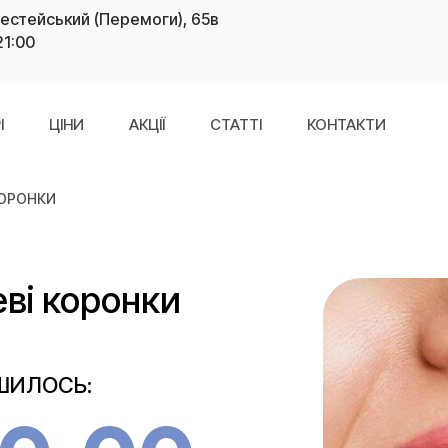
рестейський (Перемоги), 65в
21:00
І
ЦІНИ
АКЦІЇ
СТАТТІ
КОНТАКТИ
КОРОНКИ
ві коронки
ИШИЛОСЬ: