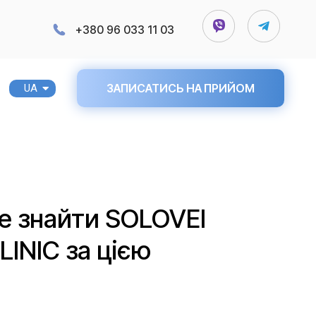
+380 96 033 11 03
ЗАПИСАТИСЬ НА ПРИЙОМ
UA
RU
е знайти SOLOVEI
INIC за цією