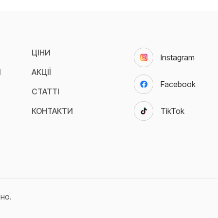
А
ЦІНИ
Instagram
И
АКЦІЇ
Facebook
СТАТТІ
КОНТАКТИ
TikTok
ено.