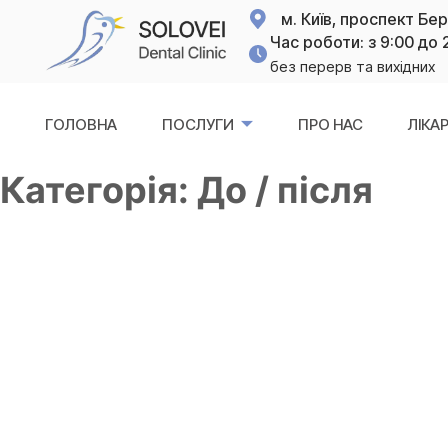
м. Київ, проспект Бе
Час роботи: з 9:00 до 
без перерв та вихідних
ГОЛОВНА
ПОСЛУГИ
ПРО НАС
ЛІКАР
Категорія:
До / після