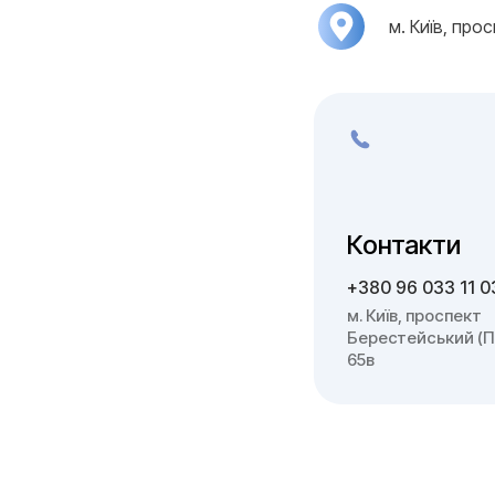
м. Київ, про
Контакти
+380 96 033 11 0
м. Київ, проспект
Берестейський (П
65в