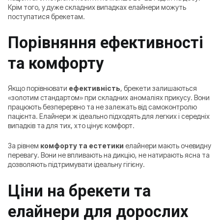
Крім того, у дуже складних випадках елайнери можуть
поступатися брекетам.
Порівняння ефективності
та комфорту
Якщо порівнювати
ефективність
, брекети залишаються
«золотим стандартом» при складних аномаліях прикусу. Вони
працюють безперервно та не залежать від самоконтролю
пацієнта. Елайнери ж ідеально підходять для легких і середніх
випадків та для тих, хто цінує комфорт.
За рівнем
комфорту та естетики
елайнери мають очевидну
перевагу. Вони не впливають на дикцію, не натирають ясна та
дозволяють підтримувати ідеальну гігієну.
Ціни на брекети та
елайнери для дорослих