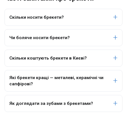
Скільки носити брекети?
Чи боляче носити брекети?
Скільки коштують брекети в Києві?
Які брекети кращі — металеві, керамічні чи
сапфірові?
Як доглядати за зубами з брекетами?