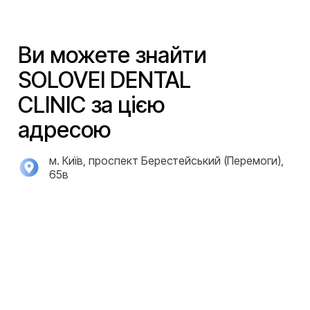
Ви можете знайти
SOLOVEI DENTAL
CLINIC за цією
адресою
м. Київ, проспект Берестейський (Перемоги),
65в