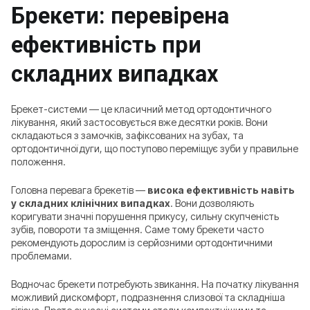
Брекети: перевірена
ефективність при
складних випадках
Брекет-системи — це класичний метод ортодонтичного
лікування, який застосовується вже десятки років. Вони
складаються з замочків, зафіксованих на зубах, та
ортодонтичної дуги, що поступово переміщує зуби у правильне
положення.
Головна перевага брекетів —
висока ефективність навіть
у складних клінічних випадках
. Вони дозволяють
коригувати значні порушення прикусу, сильну скупченість
зубів, повороти та зміщення. Саме тому брекети часто
рекомендують дорослим із серйозними ортодонтичними
проблемами.
Водночас брекети потребують звикання. На початку лікування
можливий дискомфорт, подразнення слизової та складніша