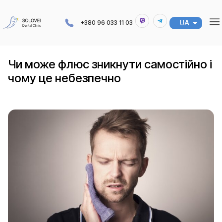
UA
RU
+380 96 033 11 03
Чи може флюс зникнути самостійно і
чому це небезпечно