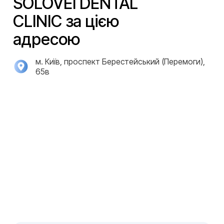
SOLOVEI DENTAL
CLINIC за цією
адресою
м. Київ, проспект Берестейський (Перемоги),
65в