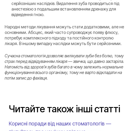
серйозніших наслідків. Видалення зуба проводиться під
анестезією з подальшим встановленням дренажу для
відведення гною.
Народні методи лікування можуть стати додатковими, але не
основними. Абсцес, який часто супроводжує появу флюсу,
потребує комплексного підходу та постійного контролю
лікаря. В іншому випадку наслідки можуть бути серйозними.
Сучасна стоматологія дозволяє вилікувати зуби без болю, тому
страх перед відвідуванням лікаря — звичка, що давно застаріла.
Натомість від здоров’я зубів багато в чому залежить нормальне
функціонування всього організму, тому не варто відкладати на
потім запис до фахівця.
Читайте також інші статті
Корисні поради від наших стоматологів —