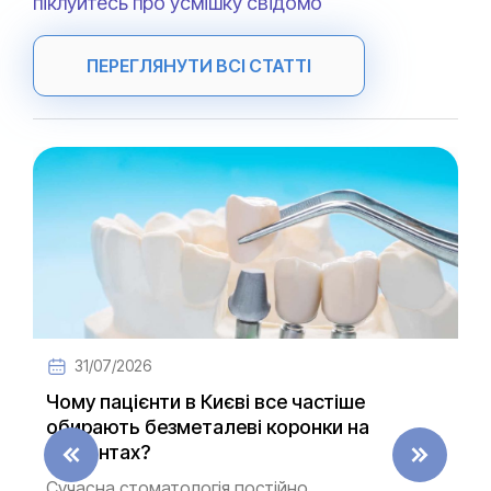
піклуйтесь про усмішку свідомо
ПЕРЕГЛЯНУТИ ВСІ СТАТТІ
31/07/2026
Чому пацієнти в Києві все частіше
обирають безметалеві коронки на
імплантах?
Сучасна стоматологія постійно