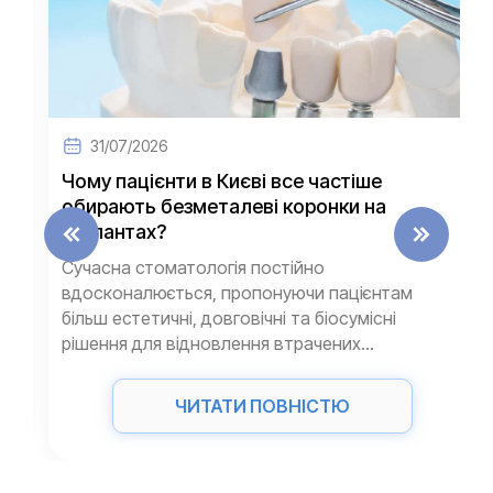
31/07/2026
Чому пацієнти в Києві все частіше
обирають безметалеві коронки на
імплантах?
Сучасна стоматологія постійно
вдосконалюється, пропонуючи пацієнтам
більш естетичні, довговічні та біосумісні
рішення для відновлення втрачених...
ЧИТАТИ ПОВНІСТЮ