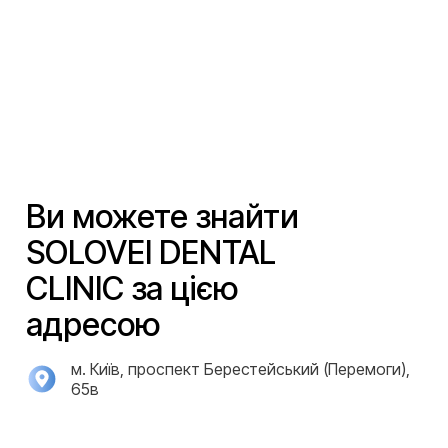
Ви можете знайти
SOLOVEI DENTAL
CLINIC за цією
адресою
м. Київ, проспект Берестейський (Перемоги),
65в