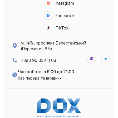
Instagram
Facebook
TikTok
м. Київ, проспект Берестейський
(Перемоги), 65в
+380 96 033 11 03
Час роботи: з 9:00 до 21:00
без перерв та вихідних