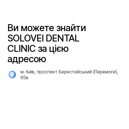
Ви можете знайти
SOLOVEI DENTAL
CLINIC за цією
адресою
м. Київ, проспект Берестейський (Перемоги),
65в