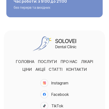
Час роботи: з 9:00 до 21:00
без перерв та вихідних
ГОЛОВНА
ПОСЛУГИ
ПРО НАС
ЛІКАРІ
ЦІНИ
АКЦІЇ
СТАТТІ
КОНТАКТИ
Instagram
Facebook
TikTok