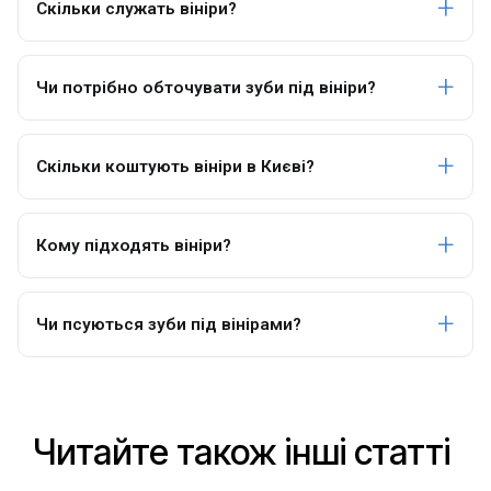
Скільки служать вініри?
Чи потрібно обточувати зуби під вініри?
Скільки коштують вініри в Києві?
Кому підходять вініри?
Чи псуються зуби під вінірами?
Читайте також інші статті