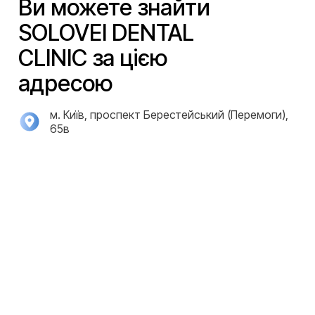
Ви можете знайти
SOLOVEI DENTAL
CLINIC за цією
адресою
м. Київ, проспект Берестейський (Перемоги),
65в