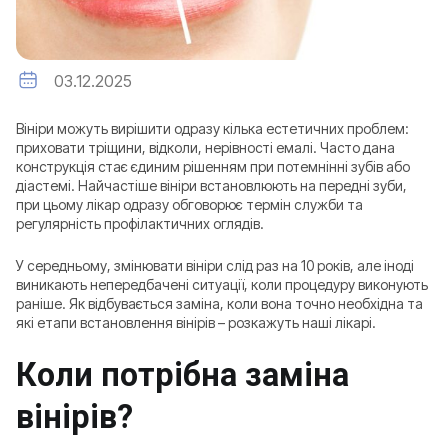
03.12.2025
Вініри можуть вирішити одразу кілька естетичних проблем:
приховати тріщини, відколи, нерівності емалі. Часто дана
конструкція стає єдиним рішенням при потемнінні зубів або
діастемі. Найчастіше вініри встановлюють на передні зуби,
при цьому лікар одразу обговорює термін служби та
регулярність профілактичних оглядів.
У середньому, змінювати вініри слід раз на 10 років, але іноді
виникають непередбачені ситуації, коли процедуру виконують
раніше. Як відбувається заміна, коли вона точно необхідна та
які етапи встановлення вінірів – розкажуть наші лікарі.
Коли потрібна заміна
вінірів?