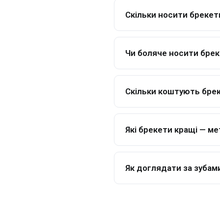
Скільки носити брекет
Чи боляче носити бре
Скільки коштують брек
Які брекети кращі — ме
Як доглядати за зубам