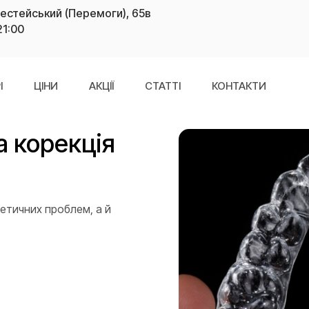
рестейський (Перемоги), 65в
21:00
І
ЦІНИ
АКЦІЇ
СТАТТІ
КОНТАКТИ
 корекція
етичних проблем, а й