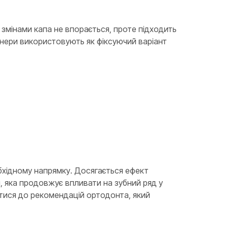
змінами капа не впорається, проте підходить
айнери використовують як фіксуючий варіант
бхідному напрямку. Досягається ефект
, яка продовжує впливати на зубний ряд у
атися до рекомендацій ортодонта, який