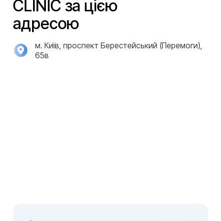
CLINIC за цією
адресою
м. Київ, проспект Берестейський (Перемоги),
65в