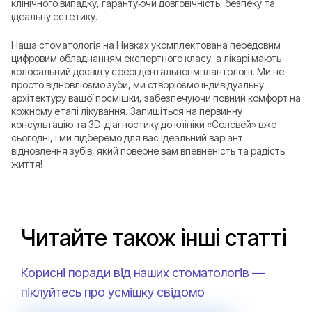
клінічного випадку, гарантуючи довговічність, безпеку та
ідеальну естетику.
Наша стоматологія на Нивках укомплектована передовим
цифровим обладнанням експертного класу, а лікарі мають
колосальний досвід у сфері дентальної імплантології. Ми не
просто відновлюємо зуби, ми створюємо індивідуальну
архітектуру вашої посмішки, забезпечуючи повний комфорт на
кожному етапі лікування. Запишіться на первинну
консультацію та 3D-діагностику до клініки «Соловей» вже
сьогодні, і ми підберемо для вас ідеальний варіант
відновлення зубів, який поверне вам впевненість та радість
життя!
Читайте також інші статті
Корисні поради від наших стоматологів —
піклуйтесь про усмішку свідомо