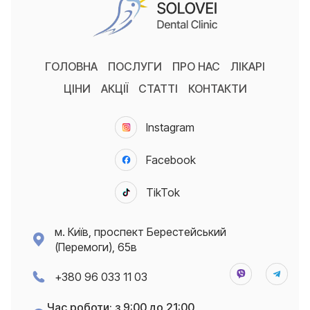
ГОЛОВНА
ПОСЛУГИ
ПРО НАС
ЛІКАРІ
ЦІНИ
АКЦІЇ
СТАТТІ
КОНТАКТИ
Instagram
Facebook
TikTok
м. Київ, проспект Берестейський
(Перемоги), 65в
+380 96 033 11 03
Час роботи: з 9:00 до 21:00