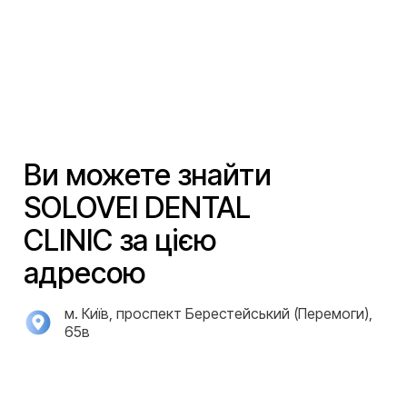
Ви можете знайти
SOLOVEI DENTAL
CLINIC за цією
адресою
м. Київ, проспект Берестейський (Перемоги),
65в