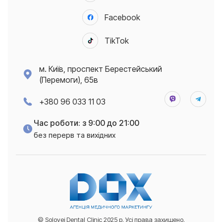
Facebook
TikTok
м. Київ, проспект Берестейський
(Перемоги), 65в
+380 96 033 11 03
Час роботи: з 9:00 до 21:00
без перерв та вихідних
© Solovei Dental Clinic 2025 р. Усі права захищено.