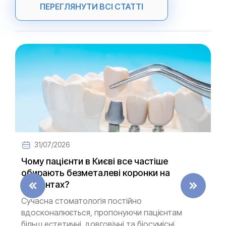
ПЕРЕГЛЯНУТИ ВСІ СТАТТІ
31/07/2026
Чому пацієнти в Києві все частіше
обирають безметалеві коронки на
імплантах?
Сучасна стоматологія постійно
вдосконалюється, пропонуючи пацієнтам
більш естетичні, довговічні та біосумісні