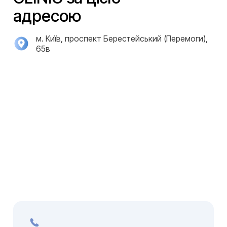
адресою
м. Київ, проспект Берестейський (Перемоги),
65в