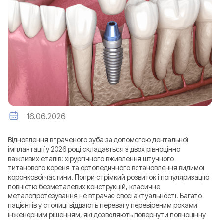
16.06.2026
Відновлення втраченого зуба за допомогою дентальної
імплантації у 2026 році складається з двох рівноцінно
важливих етапів: хірургічного вживлення штучного
титанового кореня та ортопедичного встановлення видимої
коронкової частини. Попри стрімкий розвиток і популяризацію
повністю безметалевих конструкцій, класичне
металопротезування не втрачає своєї актуальності. Багато
пацієнтів у столиці віддають перевагу перевіреним роками
інженерним рішенням, які дозволяють повернути повноцінну