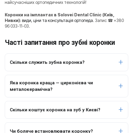
найсучасніших ортопедичних технологій!
Коронки на імплантах в Solovei Dental Clinic (Київ,
Нивки):
види, ціни та консультація ортопеда
. Запис ☎ +380
96 033-11-03.
Часті запитання про зубні коронки
Скільки служить зубна коронка?
Яка коронка краща — цирконієва чи
металокерамічна?
Скільки коштує коронка на зуб у Києві?
Чи боляче встановлювати коронку?