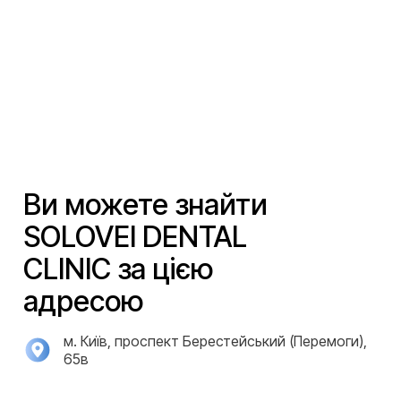
Ви можете знайти
SOLOVEI DENTAL
CLINIC за цією
адресою
м. Київ, проспект Берестейський (Перемоги),
65в