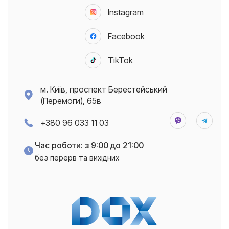
Instagram
Facebook
TikTok
м. Київ, проспект Берестейський
(Перемоги), 65в
+380 96 033 11 03
Час роботи: з 9:00 до 21:00
без перерв та вихідних