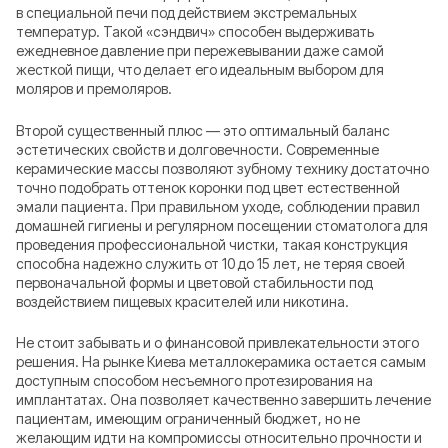
в специальной печи под действием экстремальных
температур. Такой «сэндвич» способен выдерживать
ежедневное давление при пережевывании даже самой
жесткой пищи, что делает его идеальным выбором для
моляров и премоляров.
Второй существенный плюс — это оптимальный баланс
эстетических свойств и долговечности. Современные
керамические массы позволяют зубному технику достаточно
точно подобрать оттенок коронки под цвет естественной
эмали пациента. При правильном уходе, соблюдении правил
домашней гигиены и регулярном посещении стоматолога для
проведения профессиональной чистки, такая конструкция
способна надежно служить от 10 до 15 лет, не теряя своей
первоначальной формы и цветовой стабильности под
воздействием пищевых красителей или никотина.
Не стоит забывать и о финансовой привлекательности этого
решения. На рынке Киева металлокерамика остается самым
доступным способом несъемного протезирования на
имплантатах. Она позволяет качественно завершить лечение
пациентам, имеющим ограниченный бюджет, но не
желающим идти на компромиссы относительно прочности и