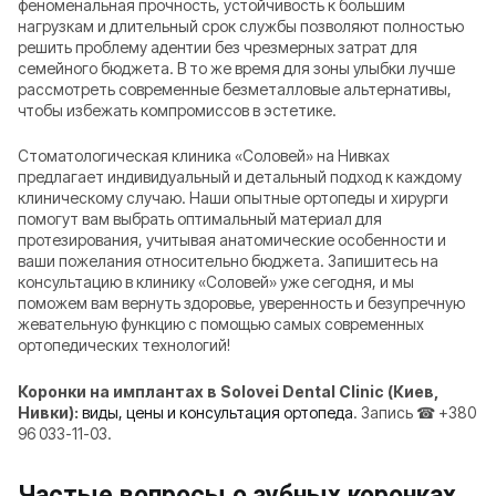
феноменальная прочность, устойчивость к большим
нагрузкам и длительный срок службы позволяют полностью
решить проблему адентии без чрезмерных затрат для
семейного бюджета. В то же время для зоны улыбки лучше
рассмотреть современные безметалловые альтернативы,
чтобы избежать компромиссов в эстетике.
Стоматологическая клиника «Соловей» на Нивках
предлагает индивидуальный и детальный подход к каждому
клиническому случаю. Наши опытные ортопеды и хирурги
помогут вам выбрать оптимальный материал для
протезирования, учитывая анатомические особенности и
ваши пожелания относительно бюджета. Запишитесь на
консультацию в клинику «Соловей» уже сегодня, и мы
поможем вам вернуть здоровье, уверенность и безупречную
жевательную функцию с помощью самых современных
ортопедических технологий!
Коронки на имплантах в Solovei Dental Clinic (Киев,
Нивки):
виды, цены и консультация ортопеда
. Запись ☎ +380
96 033-11-03.
Частые вопросы о зубных коронках