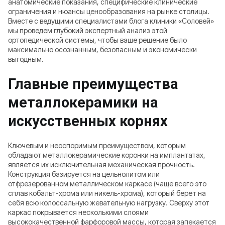
анатомические показания, специфические клинические
ограничения и нюансы ценообразования на рынке столицы.
Вместе с ведущими специалистами блога клиники «Соловей»
мы проведем глубокий экспертный анализ этой
ортопедической системы, чтобы ваше решение было
максимально осознанным, безопасным и экономически
выгодным.
Главные преимущества
металлокерамики на
искусственных корнях
Ключевым и неоспоримым преимуществом, которым
обладают металлокерамические коронки на имплантатах,
является их исключительная механическая прочность.
Конструкция базируется на цельнолитом или
отфрезерованном металлическом каркасе (чаще всего это
сплав кобальт-хрома или никель-хрома), который берет на
себя всю колоссальную жевательную нагрузку. Сверху этот
каркас покрывается несколькими слоями
высококачественной фарфоровой массы, которая запекается