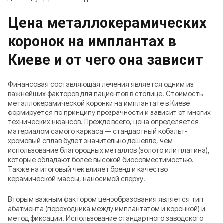
Цена металлокерамических
коронок на имплантах в
Киеве и от чего она зависит
Финансовая составляющая лечения является одним из
важнейших факторов для пациентов в столице. Стоимость
металлокерамической коронки на имплантате в Киеве
формируется по принципу прозрачности и зависит от многих
технических нюансов. Прежде всего, цена определяется
материалом самого каркаса — стандартный кобальт-
хромовый сплав будет значительно дешевле, чем
использование благородных металлов (золото или платина),
которые обладают более высокой биосовместимостью.
Также на итоговый чек влияет бренд и качество
керамической массы, наносимой сверху.
Вторым важным фактором ценообразования является тип
абатмента (переходника между имплантатом и коронкой) и
метод фиксации. Использование стандартного заводского