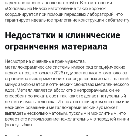
надежности восстановленного зуба. В стоматологии
«Соловей» на Нивках изготовление таких коронок
координируется при помощи передовых лабораторий, что
гарантирует идеальное прилегание конструкции к абатменту.
Недостатки и клинические
ограничения материала
Несмотря на очевидные преимущества,
металлокерамические системы имеют ряд специфических
недостатков, которые в 2026 году заставляют стоматологов
ограничивать их применение в определенных зонах. Главный
минус заключается в оптических свойствах металлического
ядра. Металл является абсолютно непрозрачным, он не
способен пропускать свет так, как это делает натуральный
дентин и эмаль человека. Из-за этого при ярком дневном или
неоновом освещении металлокерамический зуб может
выглядеть несколько матовым, тусклым и монолитным, что
делает его использование нежелательным в передней линии
(зоне улыбки).