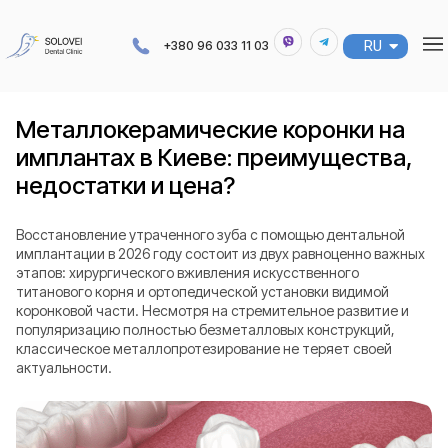
RU
UA
+380 96 033 11 03
Металлокерамические коронки на
имплантах в Киеве: преимущества,
недостатки и цена?
Восстановление утраченного зуба с помощью дентальной
имплантации в 2026 году состоит из двух равноценно важных
этапов: хирургического вживления искусственного
титанового корня и ортопедической установки видимой
коронковой части. Несмотря на стремительное развитие и
популяризацию полностью безметалловых конструкций,
классическое металлопротезирование не теряет своей
актуальности.