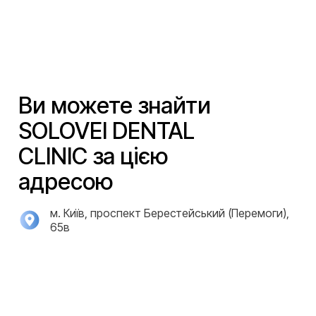
Ви можете знайти
SOLOVEI DENTAL
CLINIC за цією
адресою
м. Київ, проспект Берестейський (Перемоги),
65в