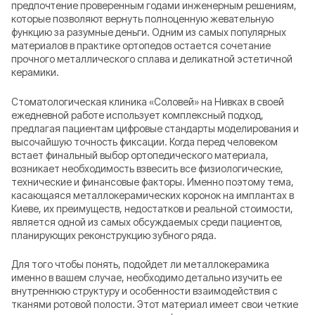
предпочтение проверенным годами инженерным решениям,
которые позволяют вернуть полноценную жевательную
функцию за разумные деньги. Одним из самых популярных
материалов в практике ортопедов остается сочетание
прочного металлического сплава и деликатной эстетичной
керамики.
Стоматологическая клиника «Соловей» на Нивках в своей
ежедневной работе использует комплексный подход,
предлагая пациентам цифровые стандарты моделирования и
высочайшую точность фиксации. Когда перед человеком
встает финальный выбор ортопедического материала,
возникает необходимость взвесить все физиологические,
технические и финансовые факторы. Именно поэтому тема,
касающаяся металлокерамических коронок на имплантах в
Киеве, их преимуществ, недостатков и реальной стоимости,
является одной из самых обсуждаемых среди пациентов,
планирующих реконструкцию зубного ряда.
Для того чтобы понять, подойдет ли металлокерамика
именно в вашем случае, необходимо детально изучить ее
внутреннюю структуру и особенности взаимодействия с
тканями ротовой полости. Этот материал имеет свои четкие