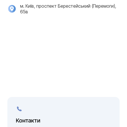
м. Київ, проспект Берестейський (Перемоги),
65в
Контакти