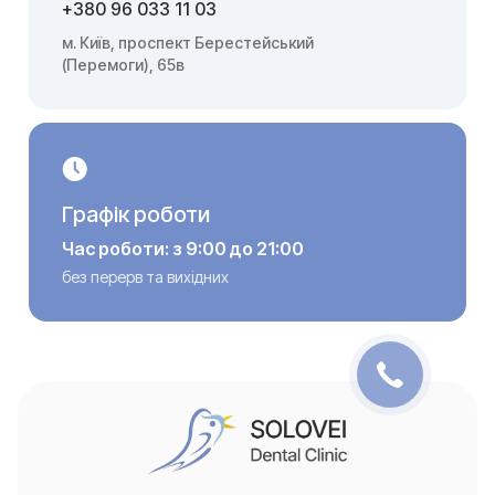
+380 96 033 11 03
м. Київ, проспект Берестейський
(Перемоги), 65в
Графік роботи
Час роботи: з 9:00 до 21:00
без перерв та вихідних