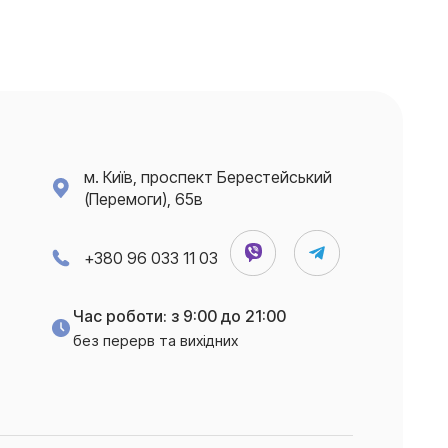
м. Київ, проспект Берестейський
(Перемоги), 65в
+380 96 033 11 03
Час роботи: з 9:00 до 21:00
без перерв та вихідних