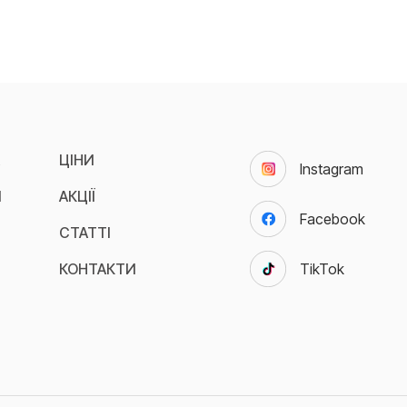
А
ЦІНИ
Instagram
И
АКЦІЇ
Facebook
СТАТТІ
КОНТАКТИ
TikTok