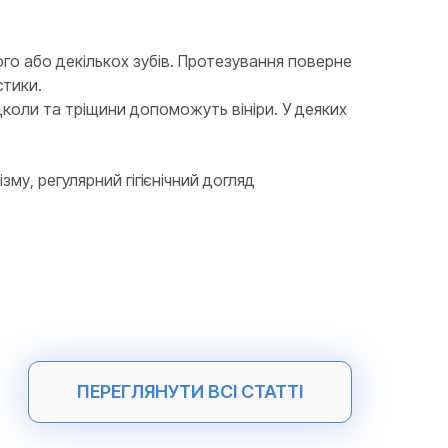
ого або декількох зубів. Протезування поверне
стики.
дколи та тріщини допоможуть вініри. У деяких
зму, регулярний гігієнічний догляд
ПЕРЕГЛЯНУТИ ВСІ СТАТТІ