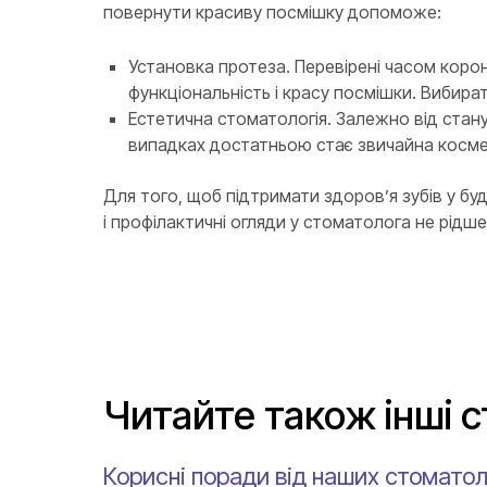
повернути красиву посмішку допоможе:
Установка протеза. Перевірені часом корон
функціональність і красу посмішки. Вибират
Естетична стоматологія. Залежно від стану
випадках достатньою стає звичайна косме
Для того, щоб підтримати здоров’я зубів у буд
і профілактичні огляди у стоматолога не рідше 
Читайте також інші с
Корисні поради від наших стоматол