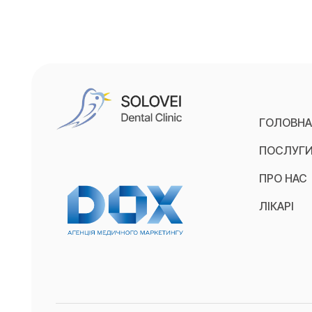
ГОЛОВН
ПОСЛУГ
ПРО НАС
ЛІКАРІ