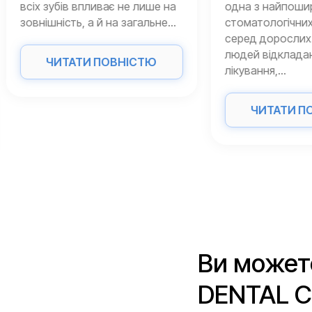
зубів впливає не лише на
одна з найпоширеніших
шність, а й на загальне...
стоматологічних пробле
серед дорослих. Багато
людей відкладають
ЧИТАТИ ПОВНІСТЮ
лікування,...
ЧИТАТИ ПОВНІСТ
Ви может
DENTAL CL