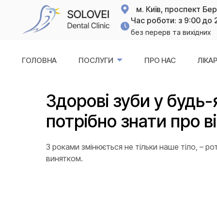
м. Київ, проспект Бе
Час роботи: з 9:00 до 
без перерв та вихідних
ГОЛОВНА
ПОСЛУГИ
ПРО НАС
ЛІКАР
Здорові зуби у будь-
потрібно знати про ві
З роками змінюється не тільки наше тіло, – р
винятком.