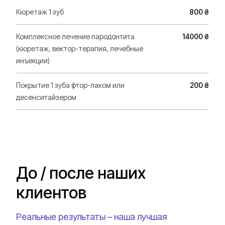
Кюретаж 1 зуб
800 ₴
Комплексное лечение пародонтита
14000 ₴
(кюретаж, вектор-терапия, лечебные
инъекции)
Покрытие 1 зуба фтор-лаком или
200 ₴
десенситайзером
До / после наших
клиентов
Реальные результаты – наша лучшая