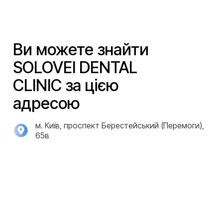
Ви можете знайти
SOLOVEI DENTAL
CLINIC за цією
адресою
м. Київ, проспект Берестейський (Перемоги),
65в