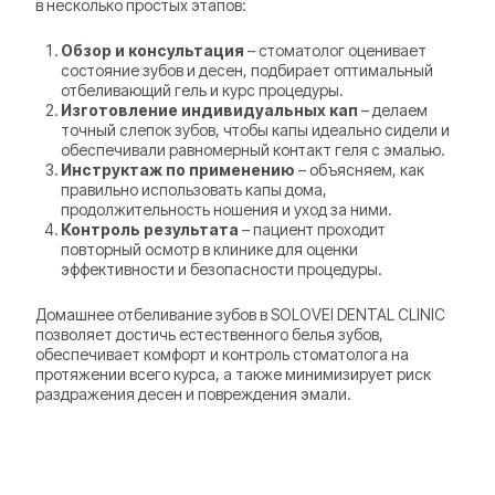
в несколько простых этапов:
Обзор и консультация
– стоматолог оценивает
состояние зубов и десен, подбирает оптимальный
отбеливающий гель и курс процедуры.
Изготовление индивидуальных кап
– делаем
точный слепок зубов, чтобы капы идеально сидели и
обеспечивали равномерный контакт геля с эмалью.
Инструктаж по применению
– объясняем, как
правильно использовать капы дома,
продолжительность ношения и уход за ними.
Контроль результата
– пациент проходит
повторный осмотр в клинике для оценки
эффективности и безопасности процедуры.
Домашнее отбеливание зубов в SOLOVEI DENTAL CLINIC
позволяет достичь естественного белья зубов,
обеспечивает комфорт и контроль стоматолога на
протяжении всего курса, а также минимизирует риск
раздражения десен и повреждения эмали.