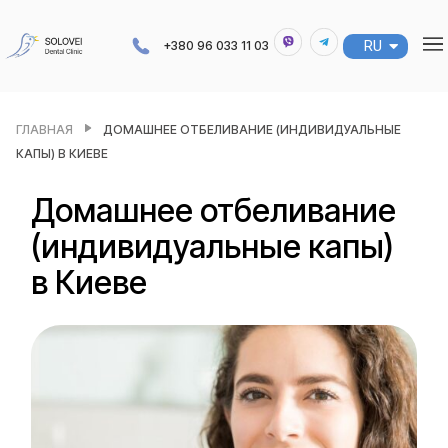
RU
UA
+380 96 033 11 03
ГЛАВНАЯ
ДОМАШНЕЕ ОТБЕЛИВАНИЕ (ИНДИВИДУАЛЬНЫЕ
КАПЫ) В КИЕВЕ
Домашнее отбеливание
(индивидуальные капы)
в Киеве