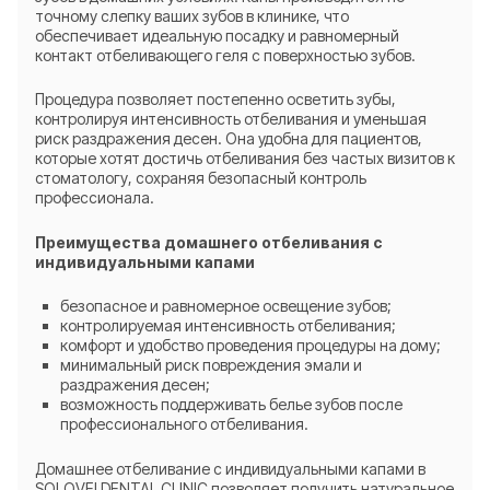
точному слепку ваших зубов в клинике, что
обеспечивает идеальную посадку и равномерный
контакт отбеливающего геля с поверхностью зубов.
Процедура позволяет постепенно осветить зубы,
контролируя интенсивность отбеливания и уменьшая
риск раздражения десен. Она удобна для пациентов,
которые хотят достичь отбеливания без частых визитов к
стоматологу, сохраняя безопасный контроль
профессионала.
Преимущества домашнего отбеливания с
индивидуальными капами
безопасное и равномерное освещение зубов;
контролируемая интенсивность отбеливания;
комфорт и удобство проведения процедуры на дому;
минимальный риск повреждения эмали и
раздражения десен;
возможность поддерживать белье зубов после
профессионального отбеливания.
Домашнее отбеливание с индивидуальными капами в
SOLOVEI DENTAL CLINIC позволяет получить натуральное