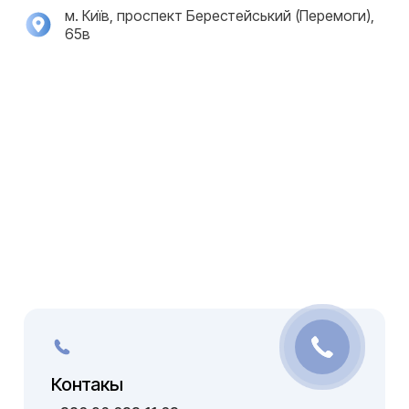
м. Київ, проспект Берестейський (Перемоги),
65в
Контакы