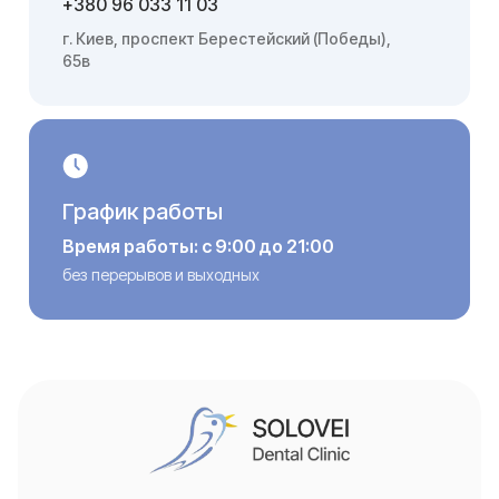
+380 96 033 11 03
г. Киев, проспект Берестейский (Победы),
65в
График работы
Время работы: с 9:00 до 21:00
без перерывов и выходных