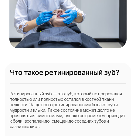
Что такое ретинированный зуб?
Ретинированный зуб — это зуб, который не прорезался
полностью или полностью остался в костной ткани
челюсти. Чаще всего ретинированными бывают зубы
мудрости и клыки. Такое состояние может долго не
проявляться симптомами, однако со временем приводит
к боли, воспалению, смещению соседних зубов и
развитию кист.