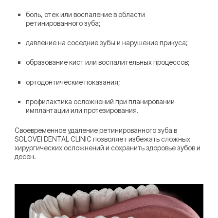
боль, отёк или воспаление в области
ретинированного зуба;
давление на соседние зубы и нарушение прикуса;
образование кист или воспалительных процессов;
ортодонтические показания;
профилактика осложнений при планировании
имплантации или протезирования.
Своевременное удаление ретинированного зуба в
SOLOVEI DENTAL CLINIC позволяет избежать сложных
хирургических осложнений и сохранить здоровье зубов и
дёсен.