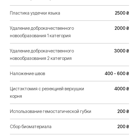
Пластика уздечки языка
2500 ₴
Удаление доброкачественного
2000 ₴
новообразования 1 категория
Удаление доброкачественного
3000 ₴
новообразования 2 категория
Наложение швов
400 - 600 ₴
Цистэктомия с резекцией верхушки
4000 ₴
корня
Использование гемостатической губки
200 ₴
Сбор биоматериала
200 ₴