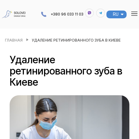
RU
UA
+380 96 033 11 03
ГЛАВНАЯ
УДАЛЕНИЕ РЕТИНИРОВАННОГО ЗУБА В КИЕВЕ
Удаление
ретинированного зуба в
Киеве