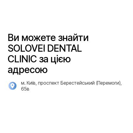
Ви можете знайти
SOLOVEI DENTAL
CLINIC за цією
адресою
м. Київ, проспект Берестейський (Перемоги),
65в