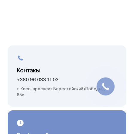
Контакы
+380 96 033 11 03
г. Киев, проспект Берестейский (Победы),
65в