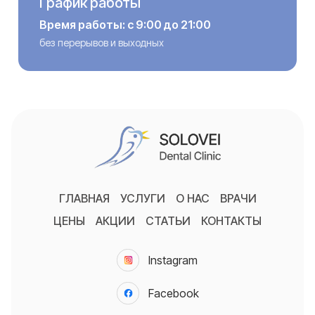
График работы
Время работы: с 9:00 до 21:00
без перерывов и выходных
ГЛАВНАЯ
УСЛУГИ
О НАС
ВРАЧИ
ЦЕНЫ
АКЦИИ
СТАТЬИ
КОНТАКТЫ
Instagram
Facebook