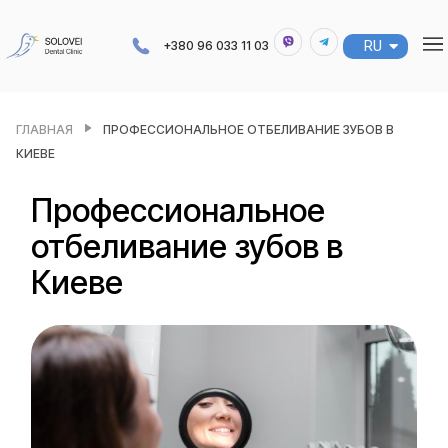
RU
UA
+380 96 033 11 03
ГЛАВНАЯ
ПРОФЕССИОНАЛЬНОЕ ОТБЕЛИВАНИЕ ЗУБОВ В
КИЕВЕ
Профессиональное
отбеливание зубов в
Киеве