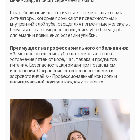
минимизирует риск повреждения эмали.
При отбеливании врач применяет специальные гели и
активаторы, которые проникают в поверхностный и
внутренний слой зуба, расщепляя пигментные молекулы.
Результат – равномерное освещение зубов без ущерба
для эмали и повышения эстетики улыбки.
Преимущества профессионального отбеливания:
• Заметное освещение зубов на несколько тонов.
Устранение пятен от кофе, чая, табака и продуктов
питания. Безопасность для эмали при правильном
исполнении. Сохранение естественного блеска и
здорового вида8 />• Профессиональный контроль и
индивидуальный подход к каждому пациенту.