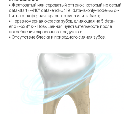
• Желтоватый или сероватый оттенок, который не серый;
data-start=»416″ data-end=»419″ data-is-only-node=»» />•
Пятна от кофе, чая, красного вина или табака;
• Неравномерная окраска зубов, влияющая на 5 data-
end=»538″ />• Повышенная чувствительность после
потребления окрасочных продуктов;
• Отсутствие блеска и природного сияния зубов.