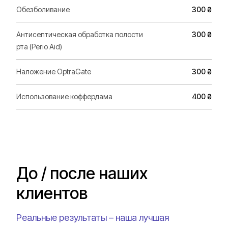
Обезболивание
300 ₴
Антисептическая обработка полости
300 ₴
рта (Perio Aid)
Наложение OptraGate
300 ₴
Использование коффердама
400 ₴
До / после наших
клиентов
Реальные результаты – наша лучшая