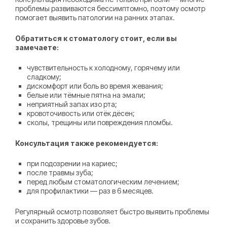
проблемы развиваются бессимптомно, поэтому осмотр
помогает выявить патологии на ранних этапах.
Обратиться к стоматологу стоит, если вы
замечаете:
чувствительность к холодному, горячему или
сладкому;
дискомфорт или боль во время жевания;
белые или тёмные пятна на эмали;
неприятный запах изо рта;
кровоточивость или отёк дёсен;
сколы, трещины или повреждения пломбы.
Консультация также рекомендуется:
при подозрении на кариес;
после травмы зуба;
перед любым стоматологическим лечением;
для профилактики — раз в 6 месяцев.
Регулярный осмотр позволяет быстро выявить проблемы
и сохранить здоровье зубов.