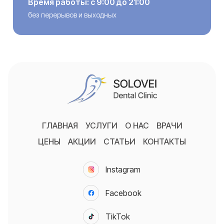
Время работы: с 9:00 до 21:00
без перерывов и выходных
ГЛАВНАЯ
УСЛУГИ
О НАС
ВРАЧИ
ЦЕНЫ
АКЦИИ
СТАТЬИ
КОНТАКТЫ
Instagram
Facebook
TikTok