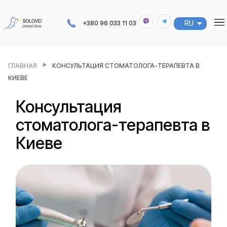
RU
UA
+380 96 033 11 03
ГЛАВНАЯ
КОНСУЛЬТАЦИЯ СТОМАТОЛОГА-ТЕРАПЕВТА В
КИЕВЕ
Консультация
стоматолога-терапевта в
Киеве