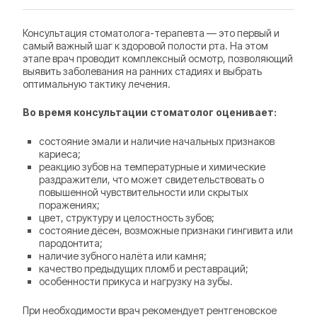
Консультация стоматолога-терапевта — это первый и
самый важный шаг к здоровой полости рта. На этом
этапе врач проводит комплексный осмотр, позволяющий
выявить заболевания на ранних стадиях и выбрать
оптимальную тактику лечения.
Во время консультации стоматолог оценивает:
состояние эмали и наличие начальных признаков
кариеса;
реакцию зубов на температурные и химические
раздражители, что может свидетельствовать о
повышенной чувствительности или скрытых
поражениях;
цвет, структуру и целостность зубов;
состояние дёсен, возможные признаки гингивита или
пародонтита;
наличие зубного налёта или камня;
качество предыдущих пломб и реставраций;
особенности прикуса и нагрузку на зубы.
При необходимости врач рекомендует рентгеновское