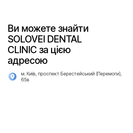
Ви можете знайти
SOLOVEI DENTAL
CLINIC за цією
адресою
м. Київ, проспект Берестейський (Перемоги),
65в