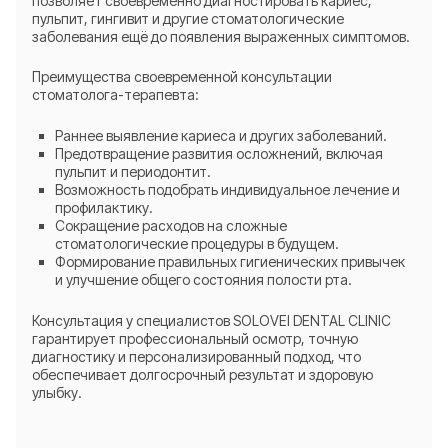
позволяет своевременно диагностировать кариес,
пульпит, гингивит и другие стоматологические
заболевания ещё до появления выраженных симптомов.
Преимущества своевременной консультации
стоматолога-терапевта:
Раннее выявление кариеса и других заболеваний.
Предотвращение развития осложнений, включая
пульпит и периодонтит.
Возможность подобрать индивидуальное лечение и
профилактику.
Сокращение расходов на сложные
стоматологические процедуры в будущем.
Формирование правильных гигиенических привычек
и улучшение общего состояния полости рта.
Консультация у специалистов SOLOVEI DENTAL CLINIC
гарантирует профессиональный осмотр, точную
диагностику и персонализированный подход, что
обеспечивает долгосрочный результат и здоровую
улыбку.