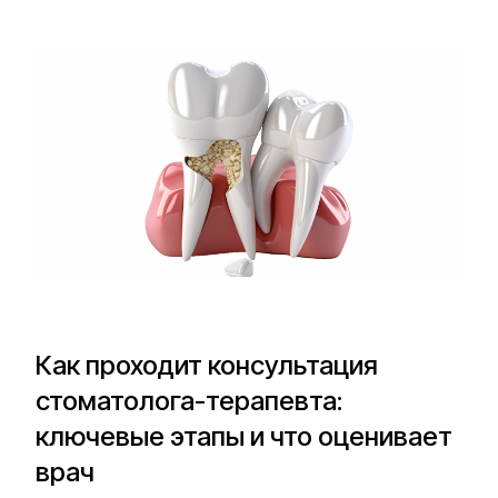
Как проходит консультация
стоматолога-терапевта:
ключевые этапы и что оценивает
врач