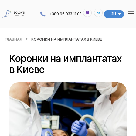
RU
UA
+380 96 033 11 03
ГЛАВНАЯ
КОРОНКИ НА ИМПЛАНТАТАХ В КИЕВЕ
Коронки на имплантатах
в Киеве