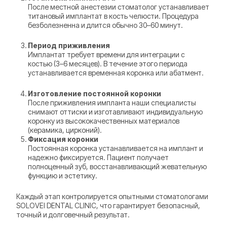
После местной анестезии стоматолог устанавливает
титановый имплантат в кость челюсти. Процедура
безболезненна и длится обычно 30–60 минут.
Период приживления
Имплантат требует времени для интеграции с
костью (3–6 месяцев). В течение этого периода
устанавливается временная коронка или абатмент.
Изготовление постоянной коронки
После приживления импланта наши специалисты
снимают оттиски и изготавливают индивидуальную
коронку из высококачественных материалов
(керамика, цирконий).
Фиксация коронки
Постоянная коронка устанавливается на имплант и
надежно фиксируется. Пациент получает
полноценный зуб, восстанавливающий жевательную
функцию и эстетику.
Каждый этап контролируется опытными стоматологами
SOLOVEI DENTAL CLINIC, что гарантирует безопасный,
точный и долговечный результат.