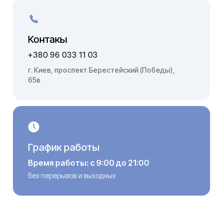
Контакы
+380 96 033 11 03
г. Киев, проспект Берестейский (Победы),
65в
График работы
Время работы: с 9:00 до 21:00
без перерывов и выходных