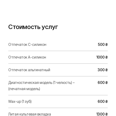
Стоимость услуг
Отпечаток С-силикон
500 ₴
Отпечаток А-силикон
1000 ₴
Отпечаток альгинатный
300 ₴
Диагностическая модель (1 челюсть) –
600 ₴
(печатная модель)
Wax-up (1 зуб)
600 ₴
Литая культевая вкладка
1300 ₴