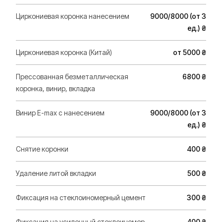
Циркониевая коронка нанесением
9000/8000 (от 3
ед.) ₴
Циркониевая коронка (Китай)
от 5000 ₴
Прессованная безметаллическая
6800 ₴
коронка, винир, вкладка
Винир Е-max с нанесением
9000/8000 (от 3
ед.) ₴
Снятие коронки
400 ₴
Удаление литой вкладки
500 ₴
Фиксация на стеклоиномерный цемент
300 ₴
Фиксация на усиленный стеклоиномер
400 ₴