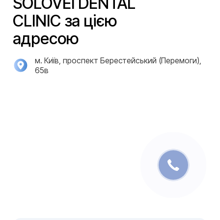
SOLOVEI DENTAL
CLINIC за цією
адресою
м. Київ, проспект Берестейський (Перемоги),
65в