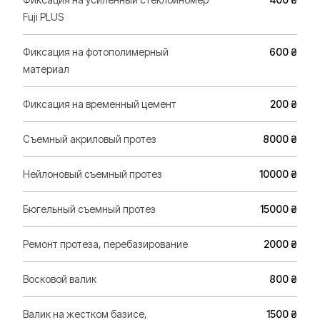
Fuji PLUS
Фиксация на фотополимерный
600 ₴
материал
Фиксация на временный цемент
200 ₴
Съемный акриловый протез
8000 ₴
Нейлоновый съемный протез
10000 ₴
Бюгельный съемный протез
15000 ₴
Ремонт протеза, перебазирование
2000 ₴
Восковой валик
800 ₴
Валик на жестком базисе,
1500 ₴