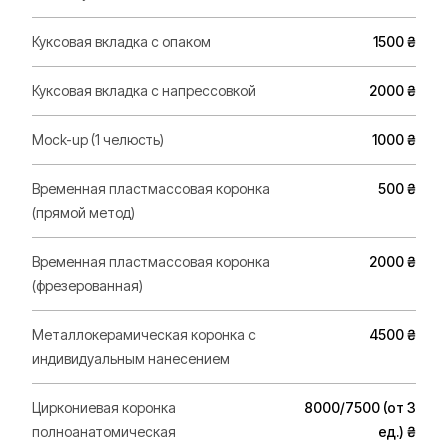
Куксовая вкладка с опаком
1500 ₴
Куксовая вкладка с напрессовкой
2000 ₴
Mock-up (1 челюсть)
1000 ₴
Временная пластмассовая коронка
500 ₴
(прямой метод)
Временная пластмассовая коронка
2000 ₴
(фрезерованная)
Металлокерамическая коронка с
4500 ₴
индивидуальным нанесением
Циркониевая коронка
8000/7500 (от 3
полноанатомическая
ед.) ₴