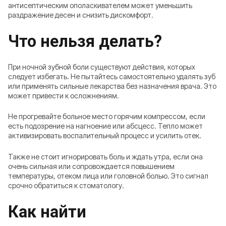
антисептическим ополаскивателем может уменьшить
раздражение десен и снизить дискомфорт.
Что нельзя делать?
При ночной зубной боли существуют действия, которых
следует избегать. Не пытайтесь самостоятельно удалять зуб
или применять сильные лекарства без назначения врача. Это
может привести к осложнениям.
Не прогревайте больное место горячим компрессом, если
есть подозрение на нагноение или абсцесс. Тепло может
активизировать воспалительный процесс и усилить отек.
Также не стоит игнорировать боль и ждать утра, если она
очень сильная или сопровождается повышением
температуры, отеком лица или головной болью. Это сигнал
срочно обратиться к стоматологу.
Как найти