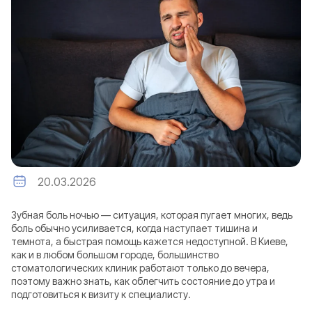
20.03.2026
Зубная боль ночью — ситуация, которая пугает многих, ведь
боль обычно усиливается, когда наступает тишина и
темнота, а быстрая помощь кажется недоступной. В Киеве,
как и в любом большом городе, большинство
стоматологических клиник работают только до вечера,
поэтому важно знать, как облегчить состояние до утра и
подготовиться к визиту к специалисту.