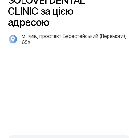
SOLOVEI DENTAL
CLINIC за цією
адресою
м. Київ, проспект Берестейський (Перемоги),
65в