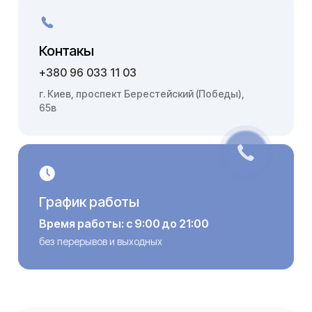
Контакы
+380 96 033 11 03
г. Киев, проспект Берестейский (Победы),
65в
График работы
Время работы: с 9:00 до 21:00
без перерывов и выходных