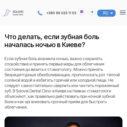
RU
UA
+380 96 033 11 03
Что делать, если зубная боль
началась ночью в Киеве?
Если зубная боль возникла ночью, важно сохранять
спокойствие и принять первые меры для облегчения
состояния до визита к стоматологу. Можно принять
безрецептурные обезболивающие, прополоскать рот тёплой
солёной водой и избегать горячей или холодной пищи. Не
следует самостоятельно сверлить или чистить поражённый
зуб. В Solovei Dental Clinic в Киеве на Нивках стоматологи
объясняют, как правильно действовать при ночной зубной
боли и как организовать срочный приём для быстрого
облегчения.