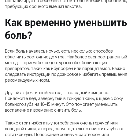
сигнализирует о серьезных стоматологических проблемах,
требующих срочного вмешательства.
Как временно уменьшить
боль?
Если боль началась ночью, есть несколько способов
облегчить состояние до утра. Наиболее распространенный
метод — прием безрецептурных обезболивающих
препаратов, таких как ибупрофен или парацетамол. Важно
следовать инструкции по дозировке и избегать превышения
рекомендуемых норм.
Другой эффективный метод — холодный компресс.
Приложите лед, завернутый в тонкую ткань, к щеке с боку
больного зуба на 10–15 минут. Это помогает уменьшить
воспаление и временно снизить боль.
Также стоит избегать употребления очень горячей или
холодной пищи, а перед сном тщательно очистить зубы от
остатков еды. Полоскание солевым раствором или