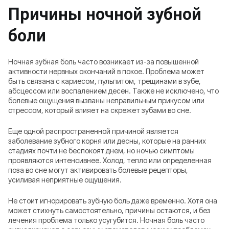
Причины ночной зубной
боли
Ночная зубная боль часто возникает из-за повышенной
активности нервных окончаний в покое. Проблема может
быть связана с кариесом, пульпитом, трещинами в зубе,
абсцессом или воспалением десен. Также не исключено, что
болевые ощущения вызваны неправильным прикусом или
стрессом, который влияет на скрежет зубами во сне.
Еще одной распространенной причиной является
заболевание зубного корня или десны, которые на ранних
стадиях почти не беспокоят днем, но ночью симптомы
проявляются интенсивнее. Холод, тепло или определенная
поза во сне могут активировать болевые рецепторы,
усиливая неприятные ощущения.
Не стоит игнорировать зубную боль даже временно. Хотя она
может стихнуть самостоятельно, причины остаются, и без
лечения проблема только усугубится. Ночная боль часто