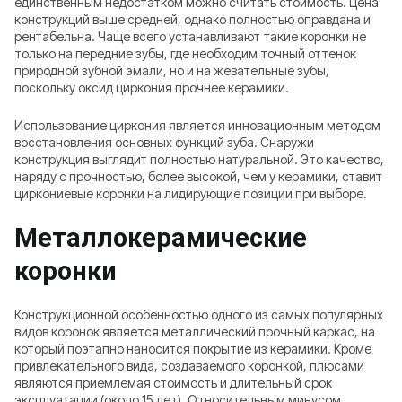
единственным недостатком можно считать стоимость. Цена
конструкций выше средней, однако полностью оправдана и
рентабельна. Чаще всего устанавливают такие коронки не
только на передние зубы, где необходим точный оттенок
природной зубной эмали, но и на жевательные зубы,
поскольку оксид циркония прочнее керамики.
Использование циркония является инновационным методом
восстановления основных функций зуба. Снаружи
конструкция выглядит полностью натуральной. Это качество,
наряду с прочностью, более высокой, чем у керамики, ставит
циркониевые коронки на лидирующие позиции при выборе.
Металлокерамические
коронки
Конструкционной особенностью одного из самых популярных
видов коронок является металлический прочный каркас, на
который поэтапно наносится покрытие из керамики. Кроме
привлекательного вида, создаваемого коронкой, плюсами
являются приемлемая стоимость и длительный срок
эксплуатации (около 15 лет). Относительным минусом