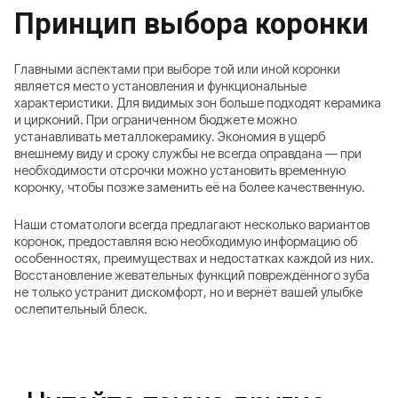
Принцип выбора коронки
Главными аспектами при выборе той или иной коронки
является место установления и функциональные
характеристики. Для видимых зон больше подходят керамика
и цирконий. При ограниченном бюджете можно
устанавливать металлокерамику. Экономия в ущерб
внешнему виду и сроку службы не всегда оправдана — при
необходимости отсрочки можно установить временную
коронку, чтобы позже заменить её на более качественную.
Наши стоматологи всегда предлагают несколько вариантов
коронок, предоставляя всю необходимую информацию об
особенностях, преимуществах и недостатках каждой из них.
Восстановление жевательных функций повреждённого зуба
не только устранит дискомфорт, но и вернёт вашей улыбке
ослепительный блеск.