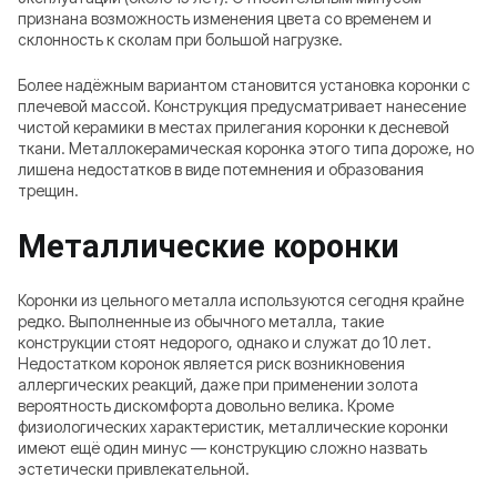
признана возможность изменения цвета со временем и
склонность к сколам при большой нагрузке.
Более надёжным вариантом становится установка коронки с
плечевой массой. Конструкция предусматривает нанесение
чистой керамики в местах прилегания коронки к десневой
ткани. Металлокерамическая коронка этого типа дороже, но
лишена недостатков в виде потемнения и образования
трещин.
Металлические коронки
Коронки из цельного металла используются сегодня крайне
редко. Выполненные из обычного металла, такие
конструкции стоят недорого, однако и служат до 10 лет.
Недостатком коронок является риск возникновения
аллергических реакций, даже при применении золота
вероятность дискомфорта довольно велика. Кроме
физиологических характеристик, металлические коронки
имеют ещё один минус — конструкцию сложно назвать
эстетически привлекательной.