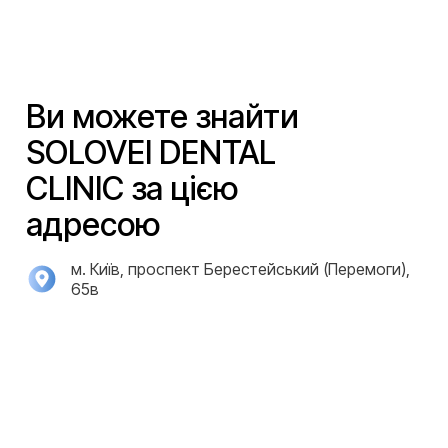
Ви можете знайти
SOLOVEI DENTAL
CLINIC за цією
адресою
м. Київ, проспект Берестейський (Перемоги),
65в