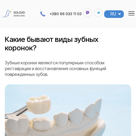
RU
UA
+380 96 033 11 03
Какие бывают виды зубных
коронок?
Зубные коронки являются популярным способом
реставрации и восстановления основных функций
поврежденных зубов.