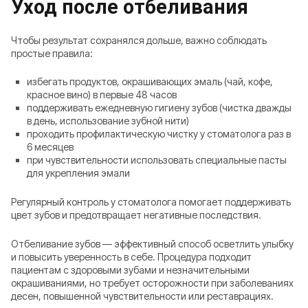
Уход после отбеливания
Чтобы результат сохранялся дольше, важно соблюдать
простые правила:
избегать продуктов, окрашивающих эмаль (чай, кофе,
красное вино) в первые 48 часов
поддерживать ежедневную гигиену зубов (чистка дважды
в день, использование зубной нити)
проходить профилактическую чистку у стоматолога раз в
6 месяцев
при чувствительности использовать специальные пасты
для укрепления эмали
Регулярный контроль у стоматолога помогает поддерживать
цвет зубов и предотвращает негативные последствия.
Отбеливание зубов — эффективный способ осветлить улыбку
и повысить уверенность в себе. Процедура подходит
пациентам с здоровыми зубами и незначительными
окрашиваниями, но требует осторожности при заболеваниях
десен, повышенной чувствительности или реставрациях.