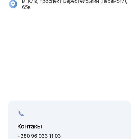
м. Київ, проспект Берестейський (Перемоги),
65в
Контакы
+380 96 033 11 03