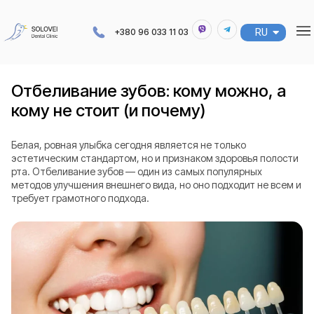
RU
UA
+380 96 033 11 03
Отбеливание зубов: кому можно, а
кому не стоит (и почему)
Белая, ровная улыбка сегодня является не только
эстетическим стандартом, но и признаком здоровья полости
рта. Отбеливание зубов — один из самых популярных
методов улучшения внешнего вида, но оно подходит не всем и
требует грамотного подхода.