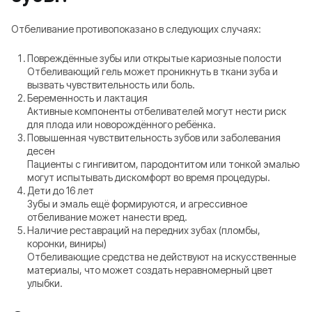
Отбеливание противопоказано в следующих случаях:
Повреждённые зубы или открытые кариозные полости
Отбеливающий гель может проникнуть в ткани зуба и
вызвать чувствительность или боль.
Беременность и лактация
Активные компоненты отбеливателей могут нести риск
для плода или новорождённого ребёнка.
Повышенная чувствительность зубов или заболевания
десен
Пациенты с гингивитом, пародонтитом или тонкой эмалью
могут испытывать дискомфорт во время процедуры.
Дети до 16 лет
Зубы и эмаль ещё формируются, и агрессивное
отбеливание может нанести вред.
Наличие реставраций на передних зубах (пломбы,
коронки, виниры)
Отбеливающие средства не действуют на искусственные
материалы, что может создать неравномерный цвет
улыбки.