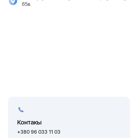
65в
Контакы
+380 96 033 11 03