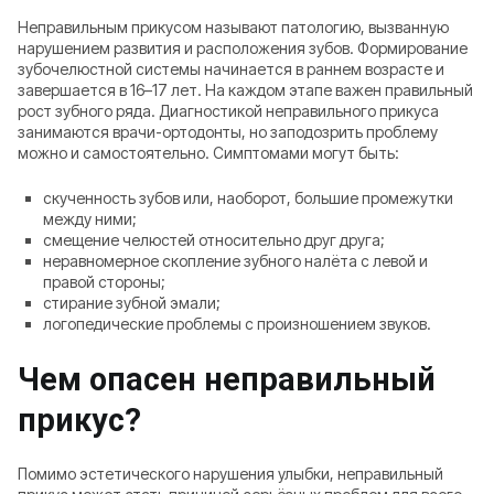
Неправильным прикусом называют патологию, вызванную
нарушением развития и расположения зубов. Формирование
зубочелюстной системы начинается в раннем возрасте и
завершается в 16–17 лет. На каждом этапе важен правильный
рост зубного ряда. Диагностикой неправильного прикуса
занимаются врачи-ортодонты, но заподозрить проблему
можно и самостоятельно. Симптомами могут быть:
скученность зубов или, наоборот, большие промежутки
между ними;
смещение челюстей относительно друг друга;
неравномерное скопление зубного налёта с левой и
правой стороны;
стирание зубной эмали;
логопедические проблемы с произношением звуков.
Чем опасен неправильный
прикус
?
Помимо эстетического нарушения улыбки, неправильный