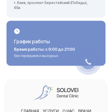
г. Киев, проспект Берестейский (Победы),
65в
График работы
Время работы: с 9:00 до 21:00
без перерывов и выходных
ГЛАВНАЯ
УСЛУГИ
О НАС
ВРАЧИ