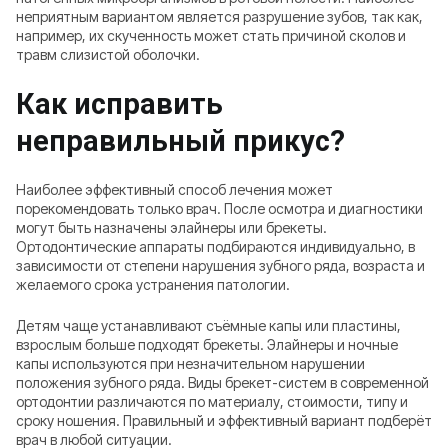
неприятным вариантом является разрушение зубов, так как,
например, их скученность может стать причиной сколов и
травм слизистой оболочки.
Как исправить
неправильный прикус
?
Наиболее эффективный способ лечения может
порекомендовать только врач. После осмотра и диагностики
могут быть назначены элайнеры или брекеты.
Ортодонтические аппараты подбираются индивидуально, в
зависимости от степени нарушения зубного ряда, возраста и
желаемого срока устранения патологии.
Детям чаще устанавливают съёмные капы или пластины,
взрослым больше подходят брекеты. Элайнеры и ночные
капы используются при незначительном нарушении
положения зубного ряда. Виды брекет-систем в современной
ортодонтии различаются по материалу, стоимости, типу и
сроку ношения. Правильный и эффективный вариант подберёт
врач в любой ситуации.