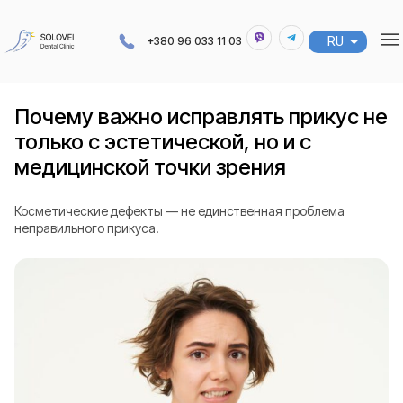
RU
UA
+380 96 033 11 03
Почему важно исправлять прикус не
только с эстетической, но и с
медицинской точки зрения
Косметические дефекты — не единственная проблема
неправильного прикуса.