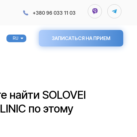
+380 96 033 11 03
ЗАПИСАТЬСЯ НА ПРИЕМ
RU
UA
е найти SOLOVEI
LINIC по этому