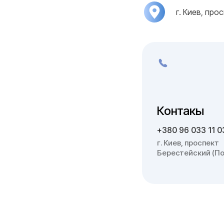
г. Киев, про
Контакы
+380 96 033 11 0
г. Киев, проспект
Берестейский (По